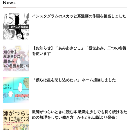
News
インスタグラムのスカッと系漫画の作画を担当しました
【お知らせ】「あみあきひこ」「観世あみ」二つの名義
を使います
「僕らは星を閉じ込めたい」 ネーム担当しました
教師がつらいときに読む本 教職を少しでも長く続けるた
めの無理をしない働き方 かもがわ出版より発売！