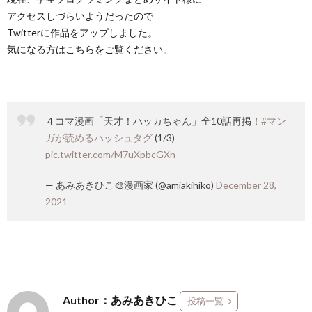
アクセスしづらいようだったので
Twitterに作品をアップしました。
気になる方はこちらをご覧ください。
４コマ漫画「天才！ハッカちゃん」全10話再掲！
#マン
ガが読めるハッシュタグ
(1/3)
pic.twitter.com/M7uXpbcGXn
— あみあきひこ🎨漫画家 (@amiakihiko)
December 28,
2021
Author：あみあきひこ
投稿一覧