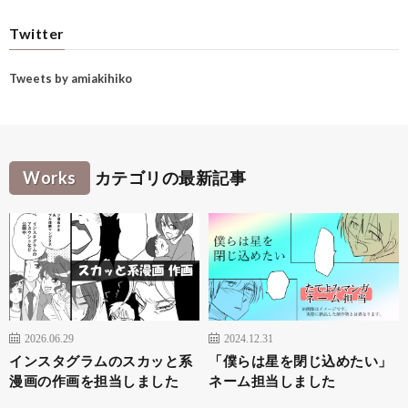
Twitter
Tweets by amiakihiko
Works
カテゴリの最新記事
2026.06.29
2024.12.31
インスタグラムのスカッと系
「僕らは星を閉じ込めたい」
漫画の作画を担当しました
ネーム担当しました