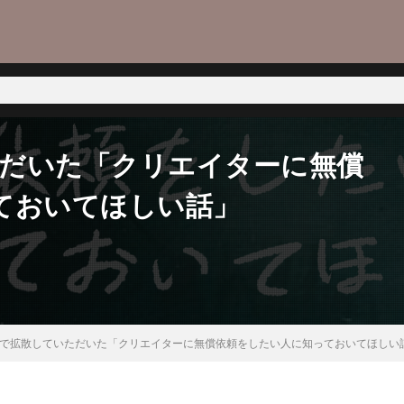
いただいた「クリエイターに無償
ておいてほしい話」
tterで拡散していただいた「クリエイターに無償依頼をしたい人に知っておいてほしい