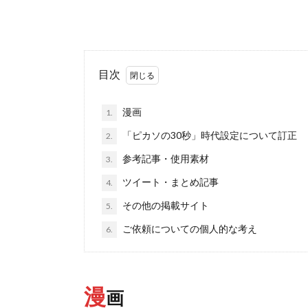
目次
漫画
1.
「ピカソの30秒」時代設定について訂正
2.
参考記事・使用素材
3.
ツイート・まとめ記事
4.
その他の掲載サイト
5.
ご依頼についての個人的な考え
6.
漫
画