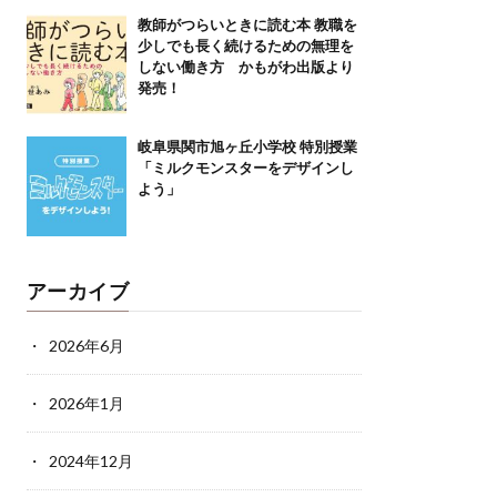
教師がつらいときに読む本 教職を
少しでも長く続けるための無理を
しない働き方 かもがわ出版より
発売！
岐阜県関市旭ヶ丘小学校 特別授業
「ミルクモンスターをデザインし
よう」
アーカイブ
2026年6月
2026年1月
2024年12月