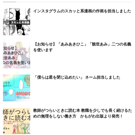
インスタグラムのスカッと系漫画の作画を担当しました
【お知らせ】「あみあきひこ」「観世あみ」二つの名義
を使います
「僕らは星を閉じ込めたい」 ネーム担当しました
教師がつらいときに読む本 教職を少しでも長く続けるた
めの無理をしない働き方 かもがわ出版より発売！