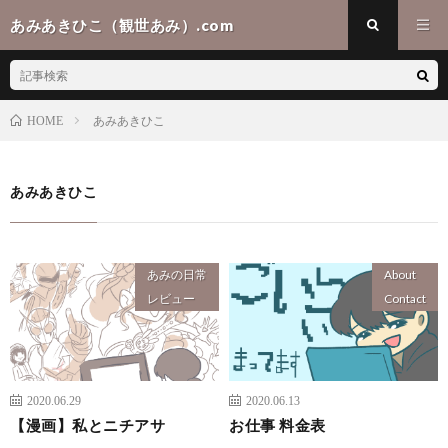
あみあきひこ（観世あみ）.com
あみあきひこ
HOME
あみあきひこ
あみの日常
About
レビュー
Contact
2020.06.29
2020.06.13
【漫画】私とニチアサ
お仕事 料金表