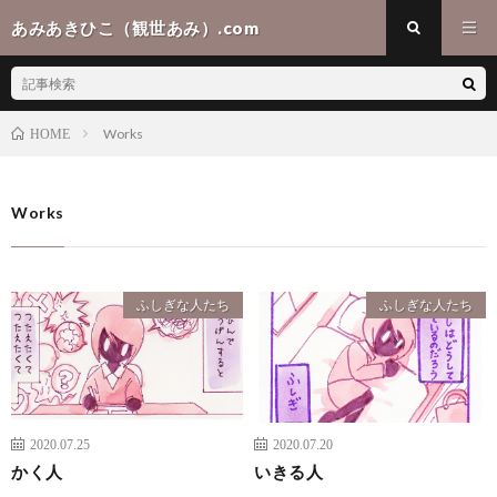
あみあきひこ（観世あみ）.com
Works
HOME
Works
ふしぎな人たち
ふしぎな人たち
2020.07.25
2020.07.20
かく人
いきる人