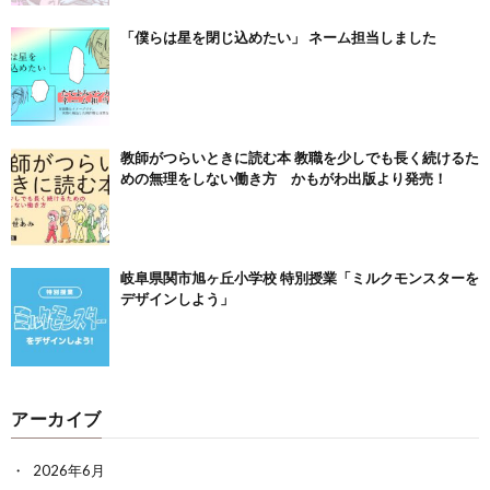
「僕らは星を閉じ込めたい」 ネーム担当しました
教師がつらいときに読む本 教職を少しでも長く続けるた
めの無理をしない働き方 かもがわ出版より発売！
岐阜県関市旭ヶ丘小学校 特別授業「ミルクモンスターを
デザインしよう」
アーカイブ
2026年6月