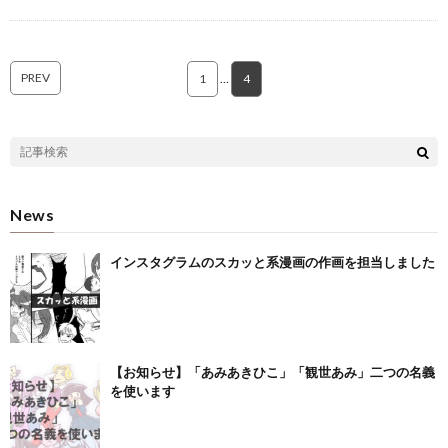
PREV
1
…
4
News
インスタグラムのスカッと系漫画の作画を担当しました
【お知らせ】「あみあきひこ」「観世あみ」二つの名義
を使います