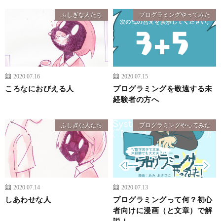
ふしぎな人たち
プログラミングやってみた
2020.07.16
2020.07.15
ころなにおびえる人
プログラミングを敬遠する未
経験者の方へ
ふしぎな人たち
プログラミングやってみた
2020.07.14
2020.07.13
しあわせな人
プログラミングって何？初心
者向けに漫画（と文章）で解
説！