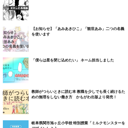
【お知らせ】「あみあきひこ」「観世あみ」二つの名義
を使います
「僕らは星を閉じ込めたい」 ネーム担当しました
教師がつらいときに読む本 教職を少しでも長く続けるた
めの無理をしない働き方 かもがわ出版より発売！
岐阜県関市旭ヶ丘小学校 特別授業「ミルクモンスターを